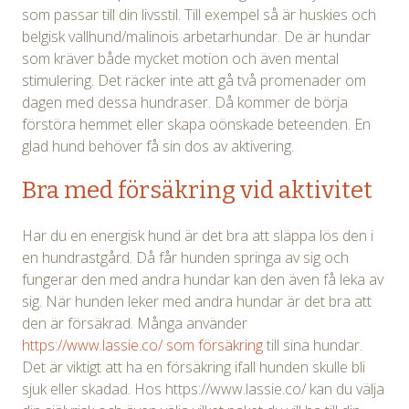
som passar till din livsstil. Till exempel så är huskies och
belgisk vallhund/malinois arbetarhundar. De är hundar
som kräver både mycket motion och även mental
stimulering. Det räcker inte att gå två promenader om
dagen med dessa hundraser. Då kommer de börja
förstöra hemmet eller skapa oönskade beteenden. En
glad hund behöver få sin dos av aktivering.
Bra med försäkring vid aktivitet
Har du en energisk hund är det bra att släppa lös den i
en hundrastgård. Då får hunden springa av sig och
fungerar den med andra hundar kan den även få leka av
sig. När hunden leker med andra hundar är det bra att
den är försäkrad. Många använder
https://www.lassie.co/ som försäkring
till sina hundar.
Det är viktigt att ha en försäkring ifall hunden skulle bli
sjuk eller skadad. Hos https://www.lassie.co/ kan du välja