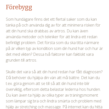
Förebygg
Som hundägare finns det ett flertal saker som du kan
tänka på och använda dig av för att minimera risken för
att din hund ska drabbas av artros. Du kan även
använda metoder och tekniker för att lindra ett redan
befintligt problem. Det första som du ska titta närmare
på är vilken typ av kondition som din hund har och hur är
det med vikten? Dessa två faktorer kan faktiskt vara
grunden till artros.
Skulle det vara så att din hund redan har fått diagnosen?
Då behöver du hjälpa din vän att må bättre. Det kan du
t.ex. göra genom att se till så att din hund inte blir
överviktig, eftersom detta belastar lederna hos hunden.
Du kan även ta hjälp av olika typer av träningsmoment
som lämpar sig bra och lindra smärta och problem med
hjälp av stretching och massage. På internet kan du hitta