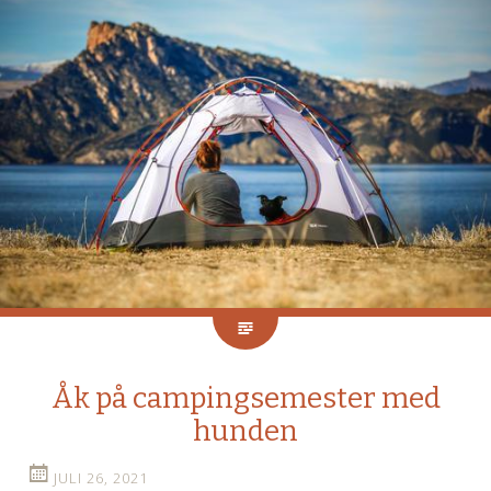
Åk på campingsemester med
hunden
JULI 26, 2021