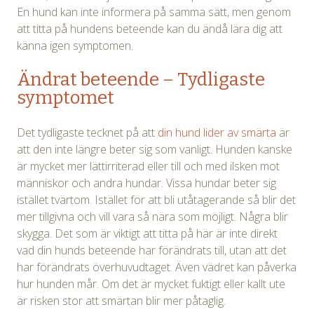
En hund kan inte informera på samma sätt, men genom
att titta på hundens beteende kan du ändå lära dig att
känna igen symptomen.
Ändrat beteende – Tydligaste
symptomet
Det tydligaste tecknet på att
din hund lider av smärta
är
att den inte längre beter sig som vanligt. Hunden kanske
är mycket mer lättirriterad eller till och med ilsken mot
människor och andra hundar. Vissa hundar beter sig
istället tvärtom. Istället för att bli utåtagerande så blir det
mer tillgivna och vill vara så nära som möjligt. Några blir
skygga. Det som är viktigt att titta på här är inte direkt
vad din hunds beteende har förändrats till, utan att det
har förändrats överhuvudtaget. Även vädret kan påverka
hur hunden mår. Om det är mycket fuktigt eller kallt ute
är risken stor att smärtan blir mer påtaglig.