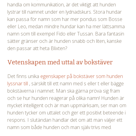
handla om kommunikation, är det viktigt att hunden
lystrar till namnet under en lydnadskurs. Stora hundar
kan passa för namn som har mer pondus som Bosse
eller Leo, medan mindre hundar kan ha mer lättsamma
namn som till exempel Fido eller Tussan. Bara fantasin
sätter gränser och är hunden snabb och liten, kanske
den passar att heta Blixten?
Vetenskapen med uttal av bokstäver
Det finns unika
egenskaper på bokstäver som hunden
lyssnar till
, särskilt till ett namn med s eller t eller bägge
bokstäverna i namnet. Man ska gärna pröva sig fram
och se hur hunden reagerar på olika namn! Hunden är
mycket intelligent och är man uppmärksam, ser man om
hunden tycker om uttalet och ger ett positivt beteende i
respons. I slutändan handlar det om att man väljer ett
namn som både hunden och man själv trivs med.