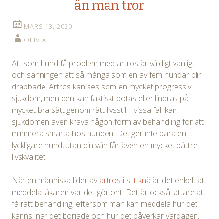
än man tror
MARS 13, 2020
OLIVIA
Att som hund få problem med artros är väldigt vanligt
och sanningen att så många som en av fem hundar blir
drabbade. Artros kan ses som en mycket progressiv
sjukdom, men den kan faktiskt botas eller lindras på
mycket bra sätt genom rätt livsstil. I vissa fall kan
sjukdomen även kräva någon form av behandling för att
minimera smärta hos hunden. Det ger inte bara en
lyckligare hund, utan din vän får även en mycket bättre
livskvalitet.
När en människa lider av
artros i sitt knä
är det enkelt att
meddela läkaren var det gör ont. Det är också lättare att
få rätt behandling, eftersom man kan meddela hur det
känns, när det började och hur det påverkar vardagen.