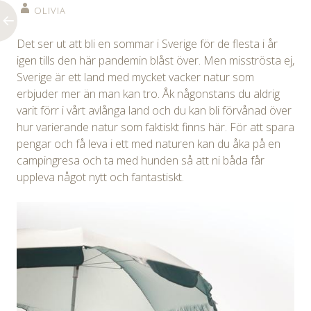
OLIVIA
Det ser ut att bli en sommar i Sverige för de flesta i år
igen tills den här pandemin blåst över. Men misströsta ej,
Sverige är ett land med mycket vacker natur som
erbjuder mer än man kan tro. Åk någonstans du aldrig
varit förr i vårt avlånga land och du kan bli förvånad över
hur varierande natur som faktiskt finns här. För att spara
pengar och få leva i ett med naturen kan du åka på en
campingresa och ta med hunden så att ni båda får
uppleva något nytt och fantastiskt.