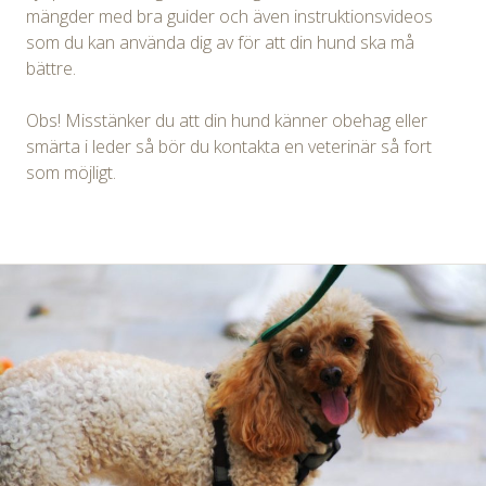
mängder med bra guider och även instruktionsvideos
som du kan använda dig av för att din hund ska må
bättre.
Obs! Misstänker du att din hund känner obehag eller
smärta i leder så bör du kontakta en veterinär så fort
som möjligt.