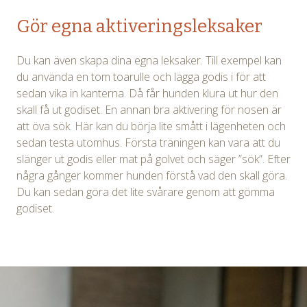
Gör egna aktiveringsleksaker
Du kan även skapa dina egna leksaker. Till exempel kan
du använda en tom toarulle och lägga godis i för att
sedan vika in kanterna. Då får hunden klura ut hur den
skall få ut godiset. En annan bra aktivering för nosen är
att öva sök. Här kan du börja lite smått i lägenheten och
sedan testa utomhus. Första träningen kan vara att du
slänger ut godis eller mat på golvet och säger ”sök”. Efter
några gånger kommer hunden förstå vad den skall göra.
Du kan sedan göra det lite svårare genom att gömma
godiset.