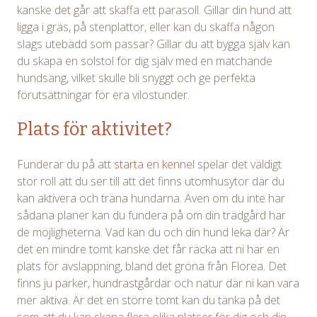
kanske det går att skaffa ett parasoll. Gillar din hund att
ligga i gräs, på stenplattor, eller kan du skaffa någon
slags utebädd som passar? Gillar du att bygga själv kan
du skapa en solstol för dig själv med en matchande
hundsäng, vilket skulle bli snyggt och ge perfekta
förutsättningar för era vilostunder.
Plats för aktivitet?
Funderar du på att
starta en kennel
spelar det väldigt
stor roll att du ser till att det finns utomhusytor där du
kan aktivera och träna hundarna. Även om du inte har
sådana planer kan du fundera på om din trädgård har
de möjligheterna. Vad kan du och din hund leka där? Är
det en mindre tomt kanske det får räcka att ni har en
plats för avslappning, bland det gröna från Florea. Det
finns ju parker, hundrastgårdar och natur där ni kan vara
mer aktiva. Är det en större tomt kan du tänka på det