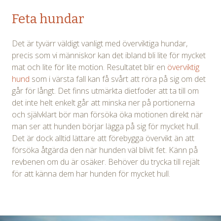
Feta hundar
Det är tyvärr väldigt vanligt med överviktiga hundar,
precis som vi människor kan det ibland bli lite för mycket
mat och lite för lite motion. Resultatet blir en
överviktig
hund
som i värsta fall kan få svårt att röra på sig om det
går för långt. Det finns utmärkta dietfoder att ta till om
det inte helt enkelt går att minska ner på portionerna
och självklart bör man försöka öka motionen direkt när
man ser att hunden börjar lägga på sig för mycket hull.
Det är dock alltid lättare att förebygga övervikt än att
försöka åtgärda den när hunden väl blivit fet. Känn på
revbenen om du är osäker. Behöver du trycka till rejält
för att känna dem har hunden för mycket hull.