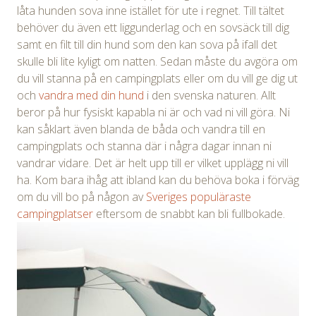
låta hunden sova inne istället för ute i regnet. Till tältet
behöver du även ett liggunderlag och en sovsäck till dig
samt en filt till din hund som den kan sova på ifall det
skulle bli lite kyligt om natten. Sedan måste du avgöra om
du vill stanna på en campingplats eller om du vill ge dig ut
och
vandra med din hund
i den svenska naturen. Allt
beror på hur fysiskt kapabla ni är och vad ni vill göra. Ni
kan såklart även blanda de båda och vandra till en
campingplats och stanna där i några dagar innan ni
vandrar vidare. Det är helt upp till er vilket upplägg ni vill
ha. Kom bara ihåg att ibland kan du behöva boka i förväg
om du vill bo på någon av
Sveriges populäraste
campingplatser
eftersom de snabbt kan bli fullbokade.