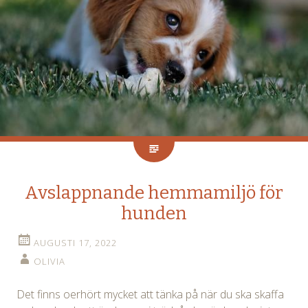
Avslappnande hemmamiljö för
hunden
AUGUSTI 17, 2022
OLIVIA
Det finns oerhört mycket att tänka på när du ska skaffa